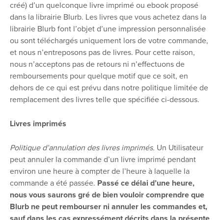
créé) d’un quelconque livre imprimé ou ebook proposé
dans la librairie Blurb. Les livres que vous achetez dans la
librairie Blurb font l’objet d’une impression personnalisée
ou sont téléchargés uniquement lors de votre commande,
et nous n’entreposons pas de livres. Pour cette raison,
nous n’acceptons pas de retours ni n’effectuons de
remboursements pour quelque motif que ce soit, en
dehors de ce qui est prévu dans notre politique limitée de
remplacement des livres telle que spécifiée ci-dessous.
Livres imprimés
Politique d’annulation des livres imprimés.
Un Utilisateur
peut annuler la commande d’un livre imprimé pendant
environ une heure à compter de l’heure à laquelle la
commande a été passée.
Passé ce délai d’une heure,
nous vous saurons gré de bien vouloir comprendre que
Blurb ne peut rembourser ni annuler les commandes et,
sauf dans les cas expressément décrits dans la présente