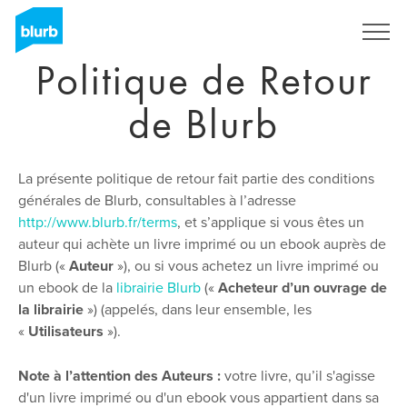
Skip
to
main
Politique de Retour
content
de Blurb
La présente politique de retour fait partie des conditions
générales de Blurb, consultables à l’adresse
http://www.blurb.fr/terms
, et s’applique si vous êtes un
auteur qui achète un livre imprimé ou un ebook auprès de
Blurb («
Auteur
»), ou si vous achetez un livre imprimé ou
un ebook de la
librairie Blurb
(«
Acheteur d’un ouvrage de
la librairie
») (appelés, dans leur ensemble, les
«
Utilisateurs
»).
Note à l’attention des Auteurs :
votre livre, qu’il s'agisse
d'un livre imprimé ou d'un ebook vous appartient dans sa